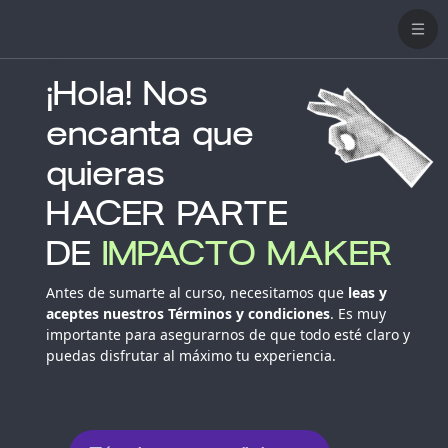
Saltar al contenido principal
Nave
¡Hola! Nos
encanta que
quieras
HACER PARTE
DE
IMPACTO MAKER
Antes de sumarte al curso, necesitamos que
leas y
aceptes nuestros Términos y condiciones
. Es muy
importante para asegurarnos de que todo esté claro y
puedas disfrutar al máximo tu experiencia.